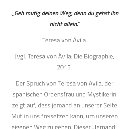
„Geh mutig deinen Weg, denn du gehst ihn
nicht allein.“
Teresa von Ávila
[vgl. Teresa von Ávila: Die Biographie,
2015]
Der Spruch von Teresa von Avila, der
spanischen Ordensfrau und Mystikerin
zeigt auf, dass jemand an unserer Seite
Mut in uns freisetzen kann, um unseren
eigenen Weg zu gehen. Dieser „Jemand“