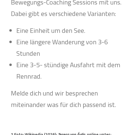
Bewegungs-Coaching Sessions mit uns.
Dabei gibt es verschiedene Varianten:
Eine Einheit um den See.
Eine längere Wanderung von 3-6
Stunden
Eine 3-5- stündige Ausfahrt mit dem
Rennrad.
Melde dich und wir besprechen
miteinander was für dich passend ist.
1 Foto: Wikipedia (2026):
Teresa von Ávila
, online unter: