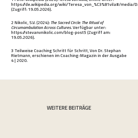
https://de.wikipedia.org/wiki/Teresa_von_%C3%81vila#/media/
(Zugriff: 19.05.2026).
2 Nikolic, S.V. (2024):
The Sacred Circle: The Ritual of
Circumambulation Across Cultures
. Verfügbar unter:
https://stevanvnikolic.com/blog-post5
(Zugriff am:
19.05.2026).
3
Teilweise
Coaching Schritt für Schritt,
Von Dr. Stephan
Rietmann, erschienen im Coaching-Magazin in der Ausgabe
4 | 2020.
WEITERE BEITRÄGE