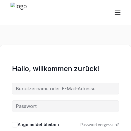
Angebote
Weiterbildung
Hallo, willkommen zurück!
Über uns
Medien
Newsletter
Kontakt
EN
Passwort vergessen?
Angemeldet bleiben