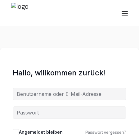
Angebote
Weiterbildung
Hallo, willkommen zurück!
Über uns
Medien
Newsletter
Kontakt
EN
Passwort vergessen?
Angemeldet bleiben